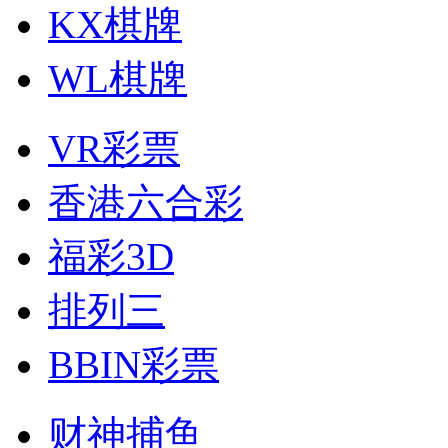
KX棋牌
WL棋牌
VR彩票
香港六合彩
福彩3D
排列三
BBIN彩票
财神捕鱼