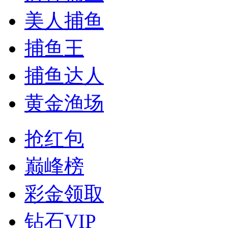
美人捕鱼
捕鱼王
捕鱼达人
黄金渔场
抢红包
巅峰榜
彩金领取
钻石VIP