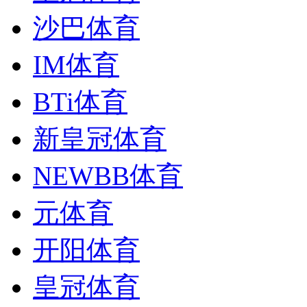
沙巴体育
IM体育
BTi体育
新皇冠体育
NEWBB体育
元体育
开阳体育
皇冠体育