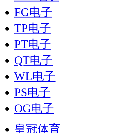
FG电子
TP电子
PT电子
QT电子
WL电子
PS电子
OG电子
皇冠体育